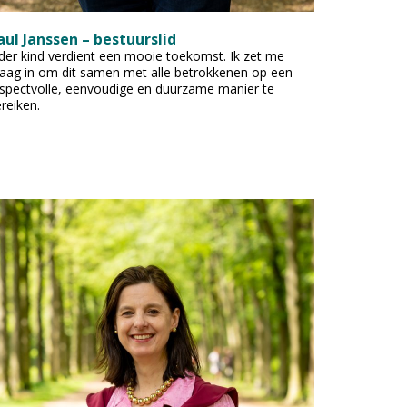
aul Janssen – bestuurslid
der kind verdient een mooie toekomst. Ik zet me
aag in om dit samen met alle betrokkenen op een
spectvolle, eenvoudige en duurzame manier te
reiken.