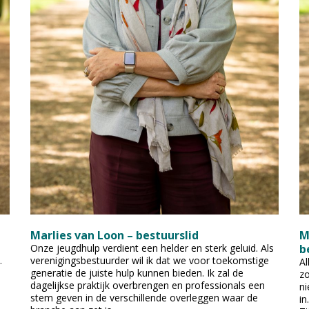
Marlies van Loon – bestuurslid
M
Onze jeugdhulp verdient een helder en sterk geluid. Als
b
.
verenigingsbestuurder wil ik dat we voor toekomstige
Al
generatie de juiste hulp kunnen bieden. Ik zal de
zo
dagelijkse praktijk overbrengen en professionals een
ni
stem geven in de verschillende overleggen waar de
in