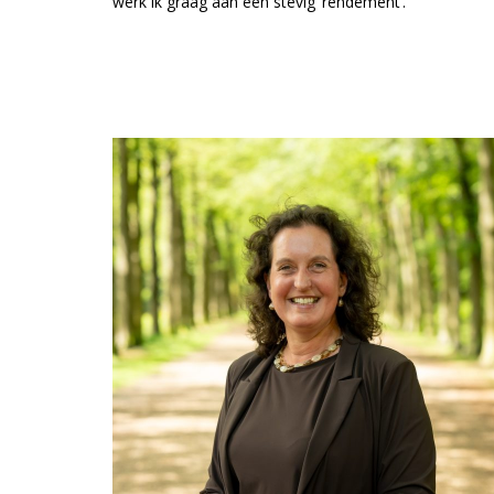
werk ik graag aan een stevig ‘rendement’.