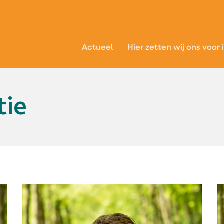
Actueel
Hier zetten wij ons voor 
tie