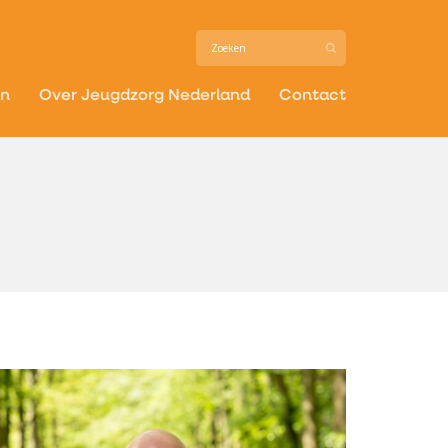
in
Over Jeugdzorg Nederland
Contact