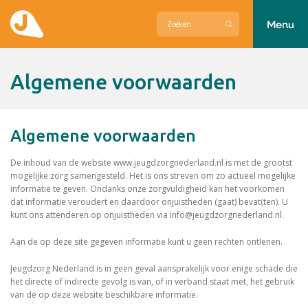
Menu
Actueel
Algemene voorwaarden
Hier zetten wij ons voor in
Over Jeugdzorg Nederland
Algemene voorwaarden
De inhoud van de website www.jeugdzorgnederland.nl is met de grootst
Contact
mogelijke zorg samengesteld. Het is ons streven om zo actueel mogelijke
informatie te geven. Ondanks onze zorgvuldigheid kan het voorkomen
dat informatie veroudert en daardoor onjuistheden (gaat) bevat(ten). U
kunt ons attenderen op onjuistheden via info@jeugdzorgnederland.nl.
Aan de op deze site gegeven informatie kunt u geen rechten ontlenen.
Jeugdzorg Nederland is in geen geval aansprakelijk voor enige schade die
het directe of indirecte gevolg is van, of in verband staat met, het gebruik
van de op deze website beschikbare informatie.