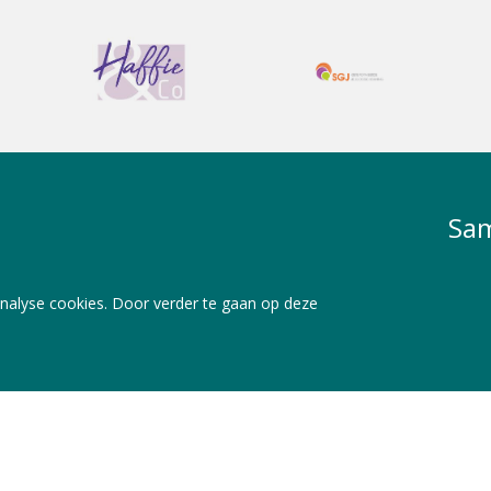
Sam
nalyse cookies. Door verder te gaan op deze