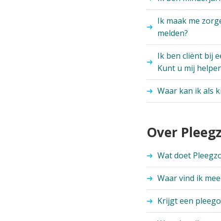
Ik maak me zorgen
melden?
Ik ben cliënt bij
Kunt u mij helpe
Waar kan ik als k
Over Plee
Wat doet Pleegz
Waar vind ik mee
Krijgt een pleeg