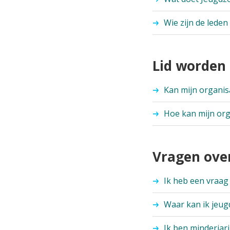
Wie zijn de lede
Lid worden
Kan mijn organis
Hoe kan mijn org
Vragen ove
Ik heb een vraag 
Waar kan ik jeug
Ik ben minderjar