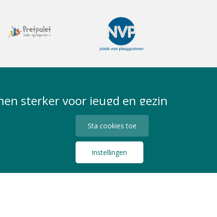
en sterker voor jeugd en gezin
Sta cookies toe
Instellingen
Privacy Statement
Algemene Voorwaarden