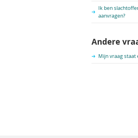
Ik ben slachtoff
aanvragen?
Andere vra
Mijn vraag staat