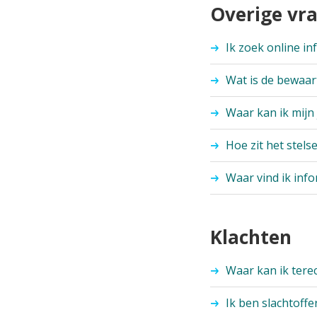
Overige vr
Ik zoek online in
Wat is de bewaar
Waar kan ik mijn
Hoe zit het stels
Waar vind ik inf
Klachten
Waar kan ik tere
Ik ben slachtoffe