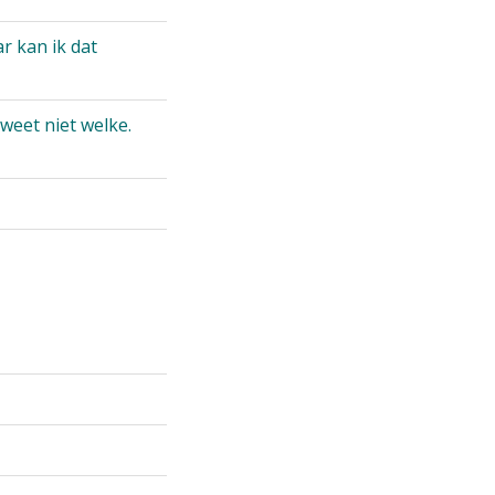
r kan ik dat
 weet niet welke.