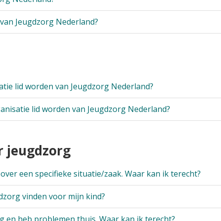
n van Jeugdzorg Nederland?
atie lid worden van Jeugdzorg Nederland?
anisatie lid worden van Jeugdzorg Nederland?
r jeugdzorg
over een specifieke situatie/zaak. Waar kan ik terecht?
dzorg vinden voor mijn kind?
ig en heb problemen thuis. Waar kan ik terecht?