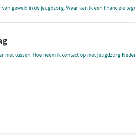
er van geweld in de jeugdzorg. Waar kan ik een financiële 
ag
 er niet tussen. Hoe neem ik contact op met Jeugdzorg Nede