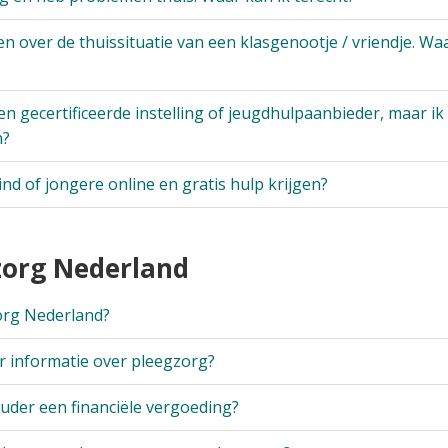
 over de thuissituatie van een klasgenootje / vriendje. Waa
 een gecertificeerde instelling of jeugdhulpaanbieder, maar ik
n?
ind of jongere online en gratis hulp krijgen?
gzorg Nederland
org Nederland?
r informatie over pleegzorg?
ouder een financiële vergoeding?