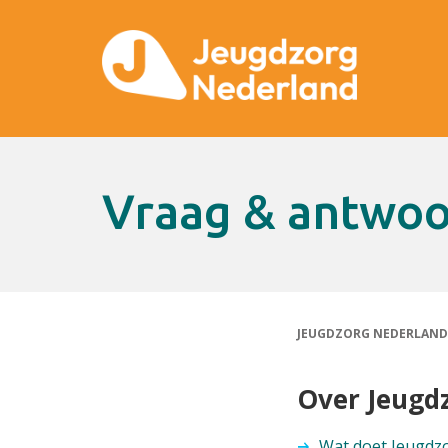
Vraag & antwo
JEUGDZORG NEDERLAND
Over Jeug
Wat doet Jeugdz