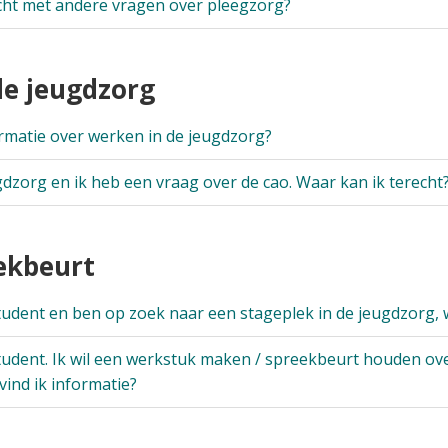
cht met andere vragen over pleegzorg?
 de jeugdzorg
ormatie over werken in de jeugdzorg?
gdzorg en ik heb een vraag over de cao. Waar kan ik terecht
eekbeurt
student en ben op zoek naar een stageplek in de jeugdzorg, 
student. Ik wil een werkstuk maken / spreekbeurt houden ov
ind ik informatie?