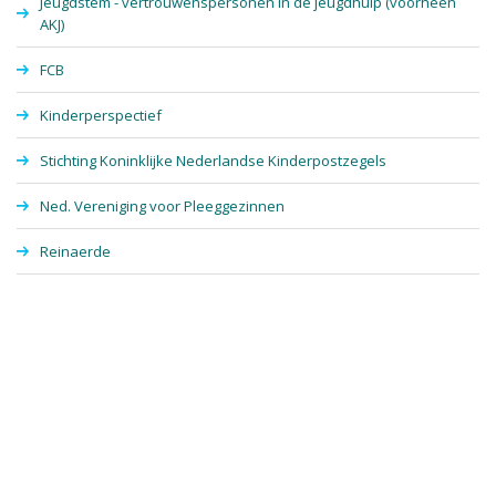
Jeugdstem - vertrouwenspersonen in de jeugdhulp (voorheen
AKJ)
FCB
Kinderperspectief
Stichting Koninklijke Nederlandse Kinderpostzegels
Ned. Vereniging voor Pleeggezinnen
Reinaerde