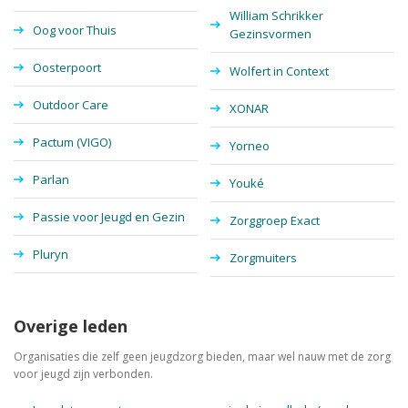
William Schrikker
Oog voor Thuis
Gezinsvormen
Oosterpoort
Wolfert in Context
Outdoor Care
XONAR
Pactum (VIGO)
Yorneo
Parlan
Youké
Passie voor Jeugd en Gezin
Zorggroep Exact
Pluryn
Zorgmuiters
Overige leden
Organisaties die zelf geen jeugdzorg bieden, maar wel nauw met de zorg
voor jeugd zijn verbonden.