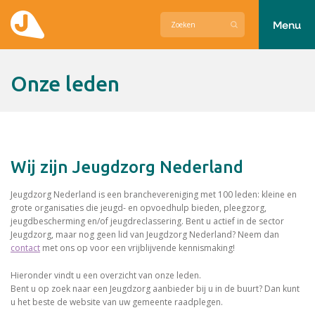
Menu
Actueel
Onze leden
Hier zetten wij ons voor in
Over Jeugdzorg Nederland
Wij zijn Jeugdzorg Nederland
Contact
Jeugdzorg Nederland is een branchevereniging met 100 leden: kleine en
grote organisaties die jeugd- en opvoedhulp bieden, pleegzorg,
jeugdbescherming en/of jeugdreclassering. Bent u actief in de sector
Jeugdzorg, maar nog geen lid van Jeugdzorg Nederland? Neem dan
contact
met ons op voor een vrijblijvende kennismaking!
Hieronder vindt u een overzicht van onze leden.
Bent u op zoek naar een Jeugdzorg aanbieder bij u in de buurt? Dan kunt
u het beste de website van uw gemeente raadplegen.