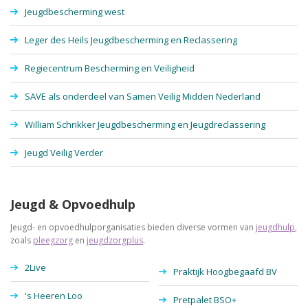
Jeugdbescherming west
Leger des Heils Jeugdbescherming en Reclassering
Regiecentrum Bescherming en Veiligheid
SAVE als onderdeel van Samen Veilig Midden Nederland
William Schrikker Jeugdbescherming en Jeugdreclassering
Jeugd Veilig Verder
Jeugd & Opvoedhulp
Jeugd- en opvoedhulporganisaties bieden diverse vormen van
jeugdhulp
,
zoals
pleegzorg
en
jeugdzorgplus
.
2Live
Praktijk Hoogbegaafd BV
's Heeren Loo
Pretpalet BSO+