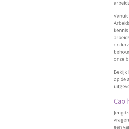
arbeid
Vanuit
Arbeid
kennis
arbeid
onderz
behoud
onze b
Bekijk 
op de 
uitgevo
Cao
Jeugdz
vragen 
een va