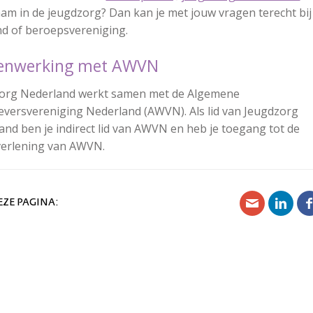
am in de jeugdzorg? Dan kan je met jouw vragen terecht bij 
d of beroepsvereniging.
enwerking met AWVN
org Nederland werkt samen met de Algemene
versvereniging Nederland (AWVN). Als lid van Jeugdzorg
and ben je indirect lid van AWVN en heb je toegang tot de
verlening van AWVN.
EZE PAGINA: