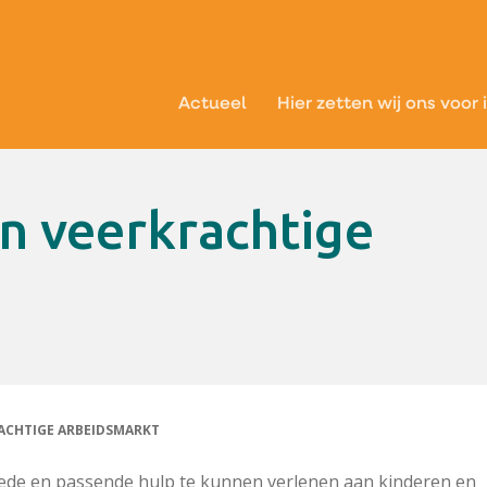
Actueel
Hier zetten wij ons voor 
ACHTIGE ARBEIDSMARKT
de en passende hulp te kunnen verlenen aan kinderen en