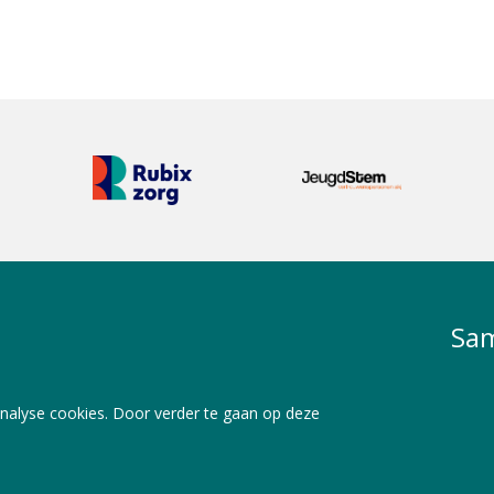
Sam
nalyse cookies. Door verder te gaan op deze