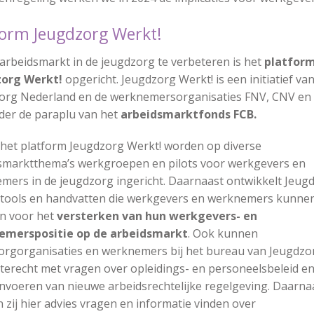
tform Jeugdzorg Werkt!
arbeidsmarkt in de jeugdzorg te verbeteren is het
platfor
org Werkt!
opgericht. Jeugdzorg Werkt! is een initiatief va
org Nederland en de werknemersorganisaties FNV, CNV en
nder de paraplu van het
arbeidsmarktfonds FCB.
 het platform Jeugdzorg Werkt! worden op diverse
smarktthema’s werkgroepen en pilots voor werkgevers en
mers in de jeugdzorg ingericht. Daarnaast ontwikkelt Jeug
 tools en handvatten die werkgevers en werknemers kunne
en voor het
versterken van hun werkgevers- en
merspositie op de arbeidsmarkt
. Ook kunnen
orgorganisaties en werknemers bij het bureau van Jeugdzo
 terecht met vragen over opleidings- en personeelsbeleid en
 invoeren van nieuwe arbeidsrechtelijke regelgeving. Daarna
zij hier advies vragen en informatie vinden over