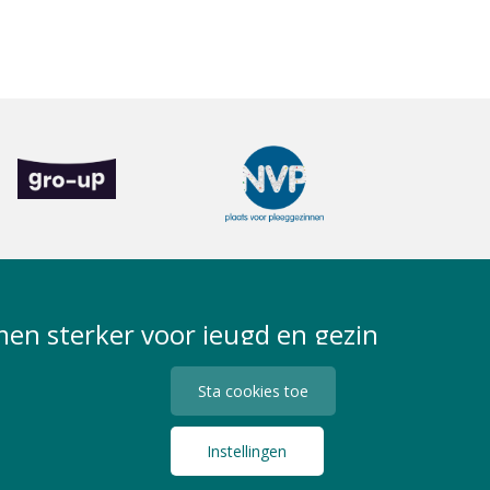
en sterker voor jeugd en gezin
Sta cookies toe
Instellingen
Privacy Statement
Algemene Voorwaarden