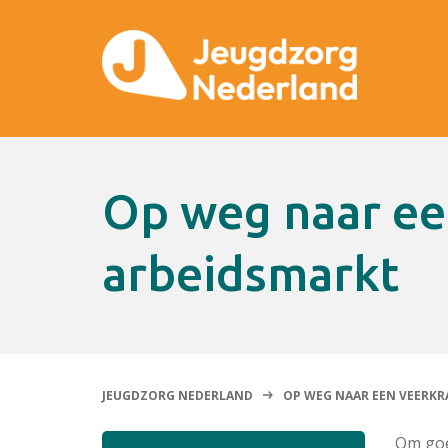
Op weg naar een veerkrachtige
arbeidsmarkt
JEUGDZORG NEDERLAND
OP WEG NAAR EEN VEERKR
Om goe