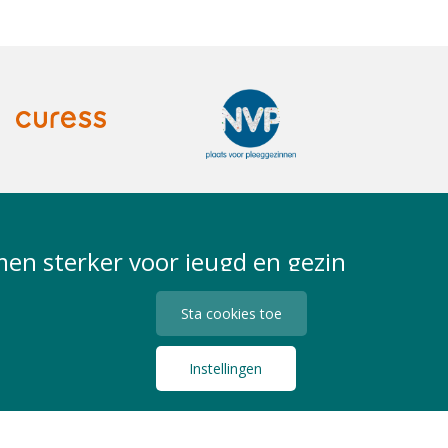
en sterker voor jeugd en gezin
Sta cookies toe
Instellingen
Privacy Statement
Algemene Voorwaarden