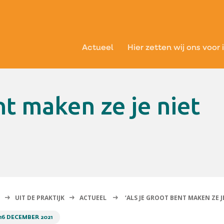
Actueel
Hier zetten wij ons voor 
UIT DE PRAKTIJK
ACTUEEL
‘ALS JE GROOT BENT MAKEN ZE J
16 DECEMBER 2021