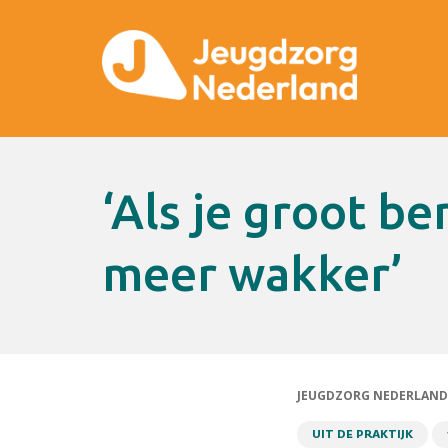
‘Als je groot bent maken ze je niet
meer wakker’
JEUGDZORG NEDERLAND
UIT DE PRAKTIJK