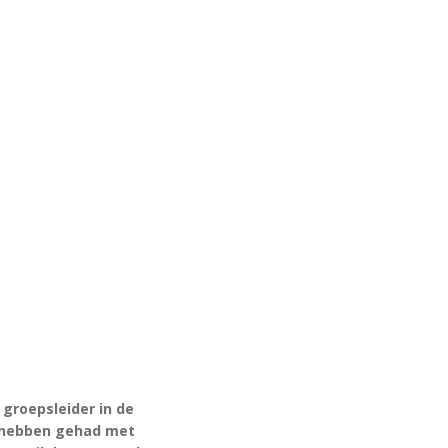
 groepsleider in de
n hebben gehad met