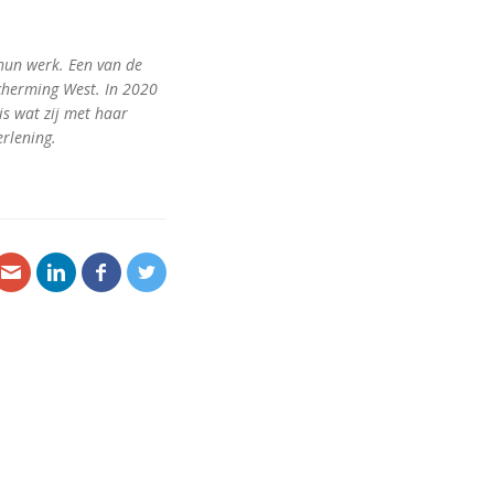
 hun werk. Een van de
scherming West. In 2020
is wat zij met haar
rlening.