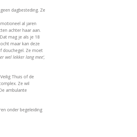
 geen dagbesteding. Ze
motioneel al jaren
ten achter haar aan.
Dat mag je als je 18
kocht maar kan deze
 of douchegel. Ze moet
er wel lekker lang mee’,
Veilig Thuis of de
complex. Ze wil
 De ambulante
aren onder begeleiding