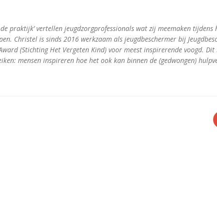
n de praktijk’ vertellen jeugdzorgprofessionals wat zij meemaken tijdens
ppen. Christel is sinds 2016 werkzaam als jeugdbeschermer bij Jeugdbe
Award (Stichting Het Vergeten Kind) voor meest inspirerende voogd. Dit 
eiken: mensen inspireren hoe het ook kan binnen de (gedwongen) hulpve