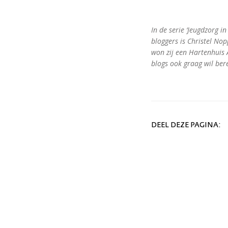
In de serie ‘Jeugdzorg i
bloggers is Christel No
won zij een Hartenhuis 
blogs ook graag wil ber
DEEL DEZE PAGINA: