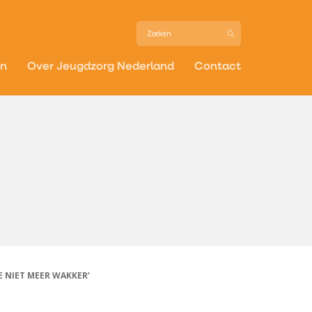
in
Over Jeugdzorg Nederland
Contact
E NIET MEER WAKKER’