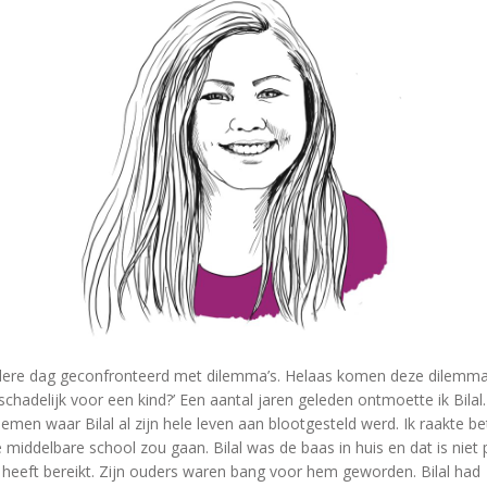
edere dag geconfronteerd met dilemma’s. Helaas komen deze dilemma
 schadelijk voor een kind?’ Een aantal jaren geleden ontmoette ik Bilal
men waar Bilal al zijn hele leven aan blootgesteld werd. Ik raakte b
middelbare school zou gaan. Bilal was de baas in huis en dat is niet
jd heeft bereikt. Zijn ouders waren bang voor hem geworden. Bilal had 