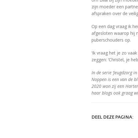
zijn moeder een partne
afspraken over de veili
Op een dag vraag ik he
afgesloten waarop hij m
puberschouders op.
‘Ik vraag het je zo vaa
zeggen: ‘Christel, je heb
In de serie ‘Jeugdzorg i
Noppen is een van de bl
2020 won zij een Harten
haar blogs ook graag wi
DEEL DEZE PAGINA: