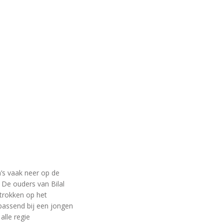
’s vaak neer op de
. De ouders van Bilal
etrokken op het
 passend bij een jongen
alle regie