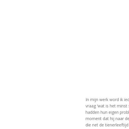
In mijn werk word ik i
vraag ‘wat is het minst
hadden hun eigen proble
moment dat hij naar de 
die net de tienerleefti