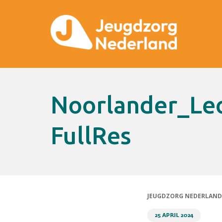
Noorlander_Leon-62929-Original-
FullRes
JEUGDZORG NEDERLAND
25 APRIL 2024