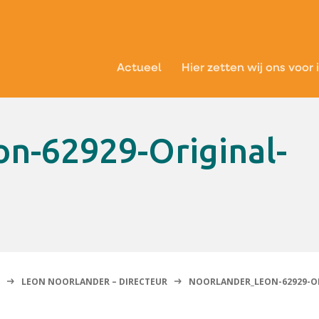
Actueel
Hier zetten wij ons voor 
LEON NOORLANDER – DIRECTEUR
NOORLANDER_LEON-62929-OR