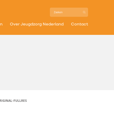
in
Over Jeugdzorg Nederland
Contact
IGINAL-FULLRES