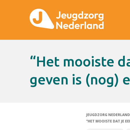
“Het mooiste dat je een kind kunt
geven is (nog) 
JEUGDZORG NEDERLAND
“HET MOOISTE DAT JE EE