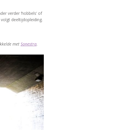
der verder ‘hobbels’ of
volgt deeltijdopleiding.
ikkelde met
Sonestra
.