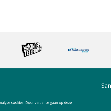
Sam
nalyse cookies. Door verder te gaan op deze