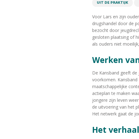
UIT DE PRAKTIJK
Voor Lars en zijn oud
drugshandel door de poli
bezocht door jeugdrecl
gesloten plaatsing of 
als ouders niet moeilij
Werken va
De Kansband geeft de j
voorkomen. Kansband fac
maatschappelijke conte
actieplan te maken wa
jongere zijn leven weer
de uitvoering van het 
Het netwerk gaat de j
Het verhaa