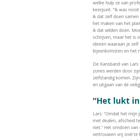
welke hulp ze van prof
keerpunt. “Ik was nooi
ik dat zelf doen samen
het maken van het plan 
ik dat wilden doen. Moe
schrijven, maar het is
ideeën waaraan je zelf 
bijeenkomsten en het ma
De Kansband van Lars we
zones werden door zijn
zelfstandig komen. Zij
en uitgaan van de veili
“Het lukt
Lars: “Omdat het mijn 
met dealen, afscheid t
niet.“ Het omdoen van 
vertrouwen vrij snel te 