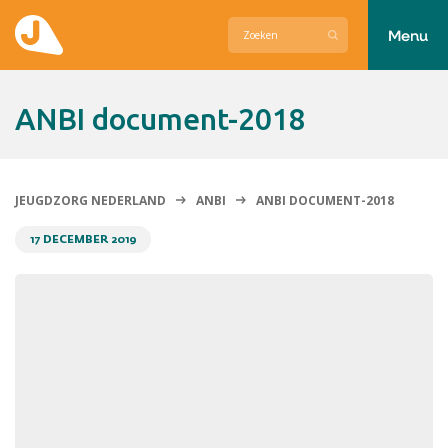
Menu
Actueel
ANBI document-2018
Hier zetten wij ons voor in
Over Jeugdzorg Nederland
JEUGDZORG NEDERLAND
ANBI
ANBI DOCUMENT-2018
Contact
17 DECEMBER 2019