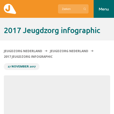
Menu
Actueel
2017 Jeugdzorg infographic
Hier zetten wij ons voor in
Over Jeugdzorg Nederland
JEUGDZORG NEDERLAND
JEUGDZORG NEDERLAND
2017 JEUGDZORG INFOGRAPHIC
Contact
27 NOVEMBER 2017