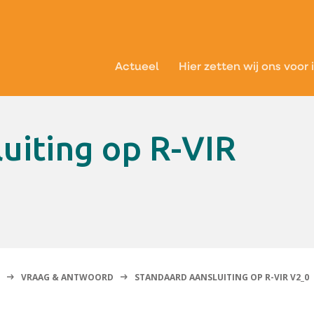
Actueel
Hier zetten wij ons voor 
VRAAG & ANTWOORD
STANDAARD AANSLUITING OP R-VIR V2_0