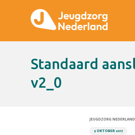
Standaard aansluiting op R-VIR
v2_0
JEUGDZORG NEDERLAND
5 OKTOBER 2017