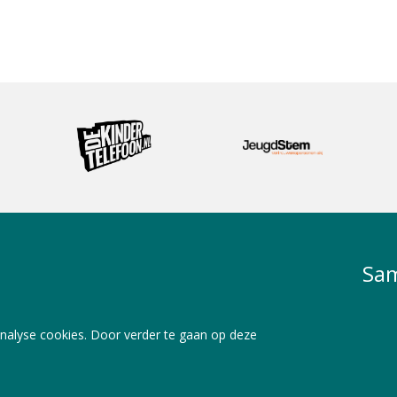
Sam
nalyse cookies. Door verder te gaan op deze