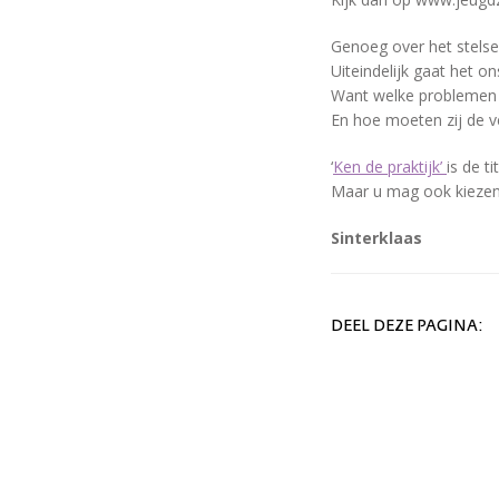
Genoeg over het stelsel
Uiteindelijk gaat het on
Want welke problemen
En hoe moeten zij de v
‘
Ken de praktijk’
is de t
Maar u mag ook kiezen
Sinterklaas
DEEL DEZE PAGINA: