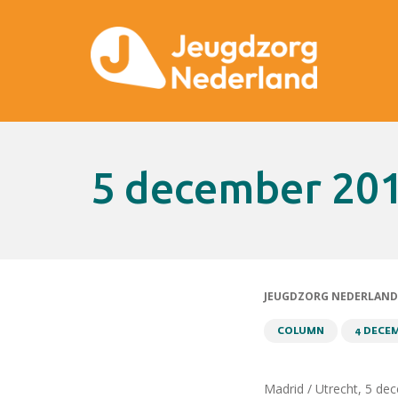
5 december 20
JEUGDZORG NEDERLAND
COLUMN
4 DECEM
Madrid / Utrecht, 5 d