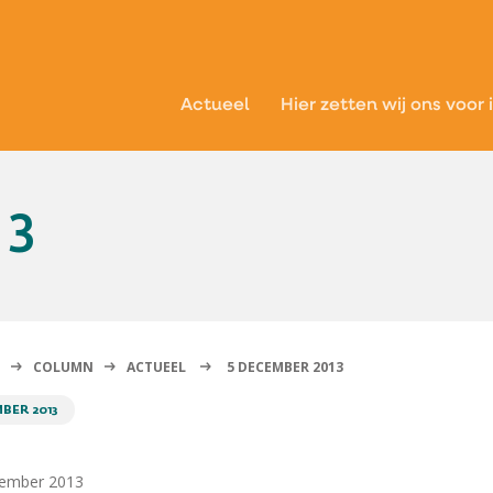
Actueel
Hier zetten wij ons voor 
13
COLUMN
ACTUEEL
5 DECEMBER 2013
BER 2013
ecember 2013