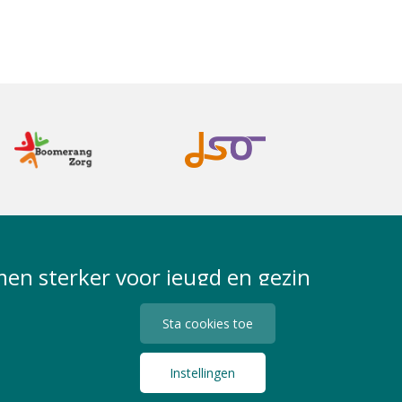
en sterker voor jeugd en gezin
Sta cookies toe
Instellingen
Privacy Statement
Algemene Voorwaarden