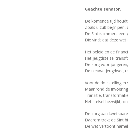
Geachte senator,
De komende tijd houdt 
Zoals u zult begrijpen,
De Sint is immers een g
Die vindt dat deze wet
Het beleid en de financ
Het jeugdstelsel transf
De zorg voor jongeren, 
De nieuwe Jeugdwet, re
Voor de doelstellingen 
Maar rond de invoering 
Transitie, transformati
Het stelsel bezwijkt, o
De zorg aan kwetsbare 
Daarom trekt de Sint bi
De wet vertoont nameli