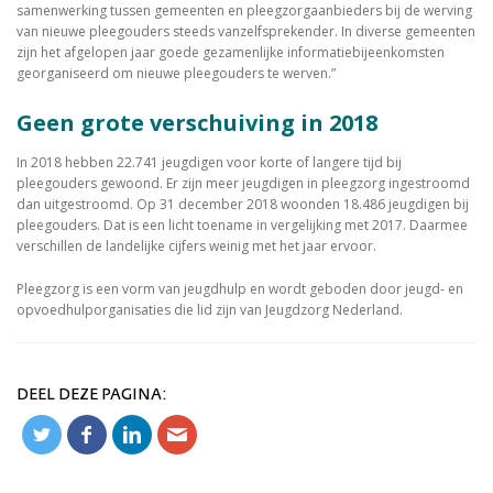
samenwerking tussen gemeenten en pleegzorgaanbieders bij de werving
van nieuwe pleegouders steeds vanzelfsprekender. In diverse gemeenten
zijn het afgelopen jaar goede gezamenlijke informatiebijeenkomsten
georganiseerd om nieuwe pleegouders te werven.”
Geen grote verschuiving in 2018
In 2018 hebben 22.741 jeugdigen voor korte of langere tijd bij
pleegouders gewoond. Er zijn meer jeugdigen in pleegzorg ingestroomd
dan uitgestroomd. Op 31 december 2018 woonden 18.486 jeugdigen bij
pleegouders. Dat is een licht toename in vergelijking met 2017. Daarmee
verschillen de landelijke cijfers weinig met het jaar ervoor.
Pleegzorg is een vorm van jeugdhulp en wordt geboden door jeugd- en
opvoedhulp­organisaties die lid zijn van Jeugdzorg Nederland.
DEEL DEZE PAGINA: