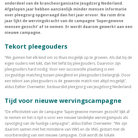
onderdeel van de brancheorganisatie Jeugdzorg Nederland.
Afgelopen jaar hebben aanzienlijk minder mensen informatie
over pleegzorg opgevraagd dan het jaar ervoor. Na ruim drie
jaar lijkt de wervingskracht van de campagne ‘Supergewone
mensen gezocht’ af te nemen. Er wordt daarom gewerkt aan een
nieuwe campagne.
Tekort pleegouders
“We gunnen het elk kind om zo thuis mogelijk op te groeien. Als dat bij de
eigen ouders niet lukt, dan het liefst bij pleegouders. Daarvoor zijn
pleegouders hard nodig. Voor een succesvolle plaatsing is een
zorgvuldige matching tussen pleegkind en pleegouders belangrijk. Door
een tekort aan pleegouders is de gewenste match niet altijd mogelijk”,
aldus Esther Overweter, bestuurslid pleegzorg van Jeugdzorg Nederland.
Tijd voor nieuwe wervingscampagne
“De effectiviteit van de campagne ‘Supergewone mensen gezocht’ lijkt af
te nemen en het is tijd is voor een nieuwe landelijke wervingsimpuls als
opvolging van de huidige campagne”, aldus Esther Overweter. “We zijn
daarom samen met het ministerie van VWS en de VNG gestart met de
voorbereiding van een nieuwe campagne. Ook wordt de lokale