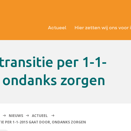
Actueel
Hier zetten wij ons voor 
, ondanks zorgen
NIEUWS
ACTUEEL
IE PER 1-1-2015 GAAT DOOR, ONDANKS ZORGEN