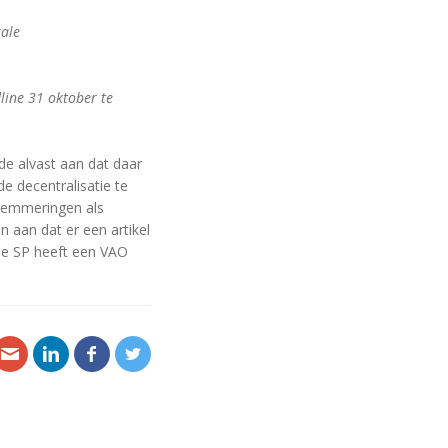
kale
line 31 oktober te
e alvast aan dat daar
e decentralisatie te
lemmeringen als
 aan dat er een artikel
De SP heeft een VAO