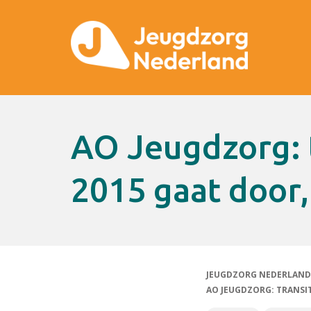
AO Jeugdzorg: transitie per 1-1-
2015 gaat door
JEUGDZORG NEDERLAND
AO JEUGDZORG: TRANSIT