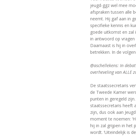
jeugd-ggz wel mee moet 
afspraken tussen alle b
neemt. Hij gaf aan in 
specifieke kennis en ku
goede uitkomst en zal 
in antwoord op vragen 
Daarnaast is hij in ove
betrekken. In de volgen
@aschellekens: In deba
overheveling van ALLE zo
De staatssecretaris ver
de Tweede Kamer werde
punten in geregeld zijn
staatssecretaris heeft
zijn, dus ook aan Jeugd
moment te noemen: ‘Het 
hij in zal grijpen in h
wordt. ‘Uiteindelijk is 