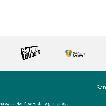
Sam
nalyse cookies. Door verder te gaan op deze