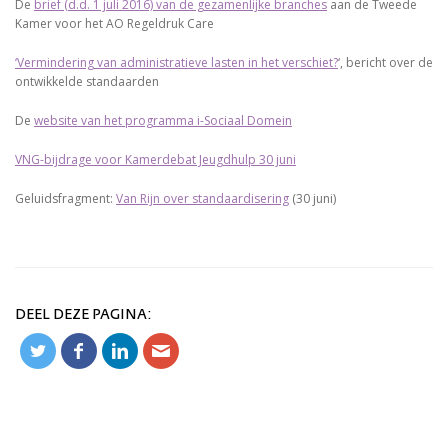
De
brief (d.d. 1 juli 2016) van de gezamenlijke branches
aan de Tweede
Kamer voor het AO Regeldruk Care
‘Vermindering van administratieve lasten in het verschiet?
‘, bericht over de
ontwikkelde standaarden
De
website van het programma i-Sociaal Domein
VNG-bijdrage voor Kamerdebat Jeugdhulp 30 juni
Geluidsfragment:
Van Rijn over standaardisering
(30 juni)
DEEL DEZE PAGINA: