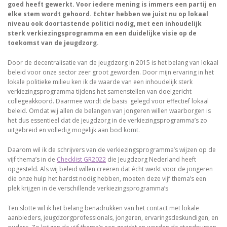
goed heeft gewerkt. Voor iedere mening is immers een partij en
elke stem wordt gehoord. Echter hebben we juist nu op lokaal
niveau ook doortastende politici nodig, met een inhoudelijk
sterk verkiezingsprogramma en een duidelijke visie op de
toekomst van de jeugdzorg.
Door de decentralisatie van de jeugdzorg in 2015 is het belang van lokaal
beleid voor onze sector zeer groot geworden. Door mijn ervaring in het
lokale politieke milieu ken ik de waarde van een inhoudelijk sterk
verkiezingsprogramma tijdens het samenstellen van doelgericht
collegeakkoord. Daarmee wordt de basis gelegd voor effectief lokaal
beleid. Omdat wij allen de belangen van jongeren willen waarborgen is
het dus essentieel dat de jeugdzorg in de verkiezingsprogramma’s zo
uitgebreid en volledig mogelijk aan bod komt.
Daarom wil ik de schrijvers van de verkiezingsprogramma’s wijzen op de
vijf thema’s in de
Checklist GR2022
die Jeugdzorg Nederland heeft
opgesteld. Als wij beleid willen creëren dat écht werkt voor de jongeren
die onze hulp het hardst nodig hebben, moeten deze vijf thema’s een
plek krijgen in de verschillende verkiezingsprogramma’s
Ten slotte wil ik het belang benadrukken van het contact met lokale
aanbieders, jeugdzorgprofessionals, jongeren, ervaringsdeskundigen, en