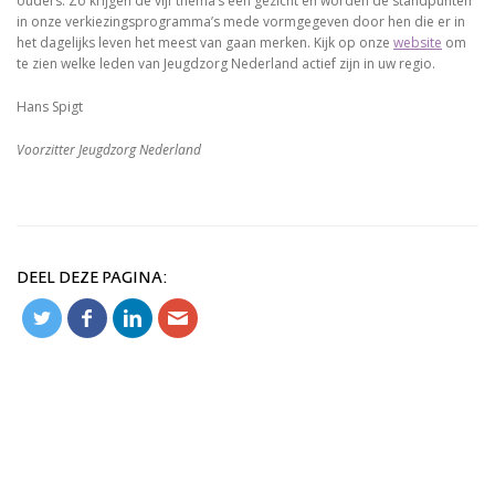
ouders. Zo krijgen de vijf thema’s een gezicht en worden de standpunten
in onze verkiezingsprogramma’s mede vormgegeven door hen die er in
het dagelijks leven het meest van gaan merken. Kijk op onze
website
om
te zien welke leden van Jeugdzorg Nederland actief zijn in uw regio.
Hans Spigt
Voorzitter Jeugdzorg Nederland
DEEL DEZE PAGINA: