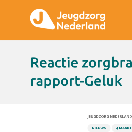
Reactie zorgbranches op derde
rapport-Geluk
JEUGDZORG NEDERLAND
NIEUWS
4 MAART