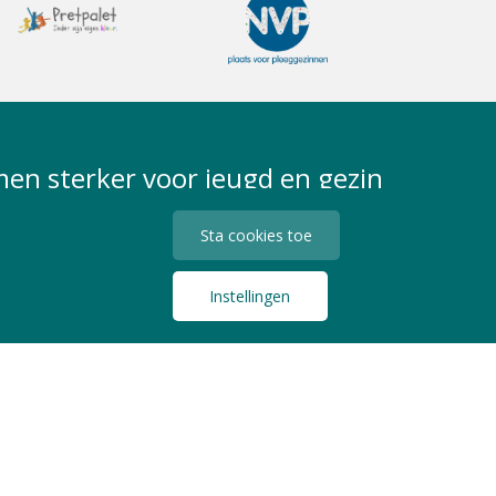
en sterker voor jeugd en gezin
Sta cookies toe
Instellingen
Privacy Statement
Algemene Voorwaarden