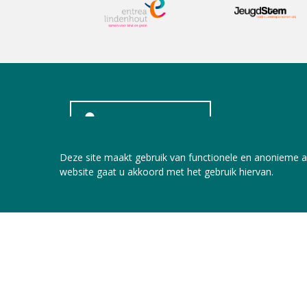
INLOGGEN LEDEN
Deze site maakt gebruik van functionele en anonieme a
website gaat u akkoord met het gebruik hiervan.
Copyright © 2026 Jeugdzorg Nederland