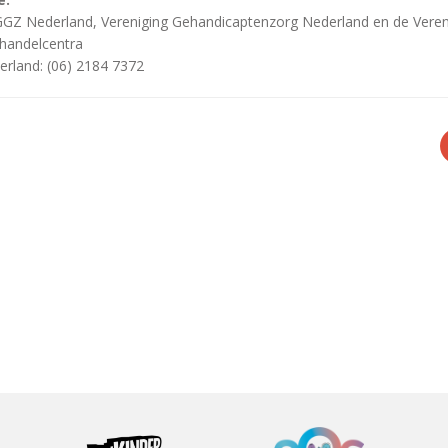
GGZ Nederland, Vereniging Gehandicaptenzorg Nederland en de Veren
handelcentra
rland: (06) 2184 7372