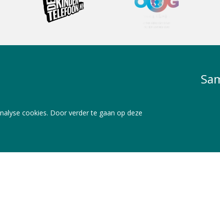
Sam
nalyse cookies. Door verder te gaan op deze