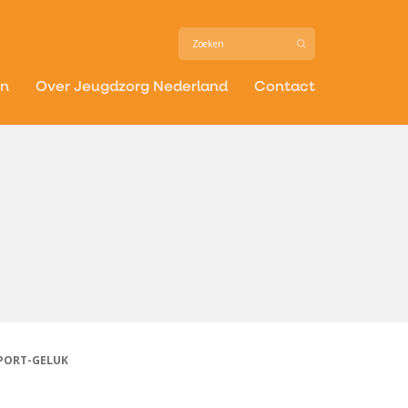
in
Over Jeugdzorg Nederland
Contact
PORT-GELUK