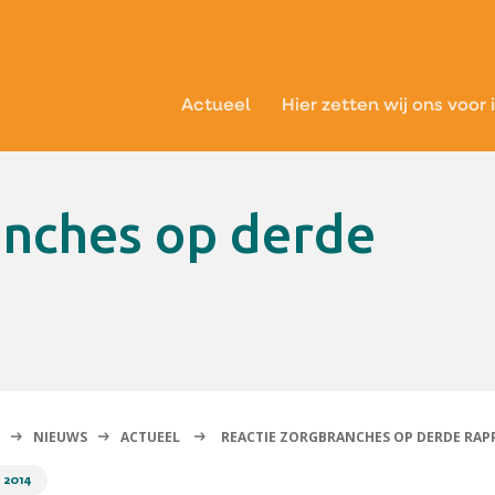
Actueel
Hier zetten wij ons voor 
NIEUWS
ACTUEEL
REACTIE ZORGBRANCHES OP DERDE RAP
 2014