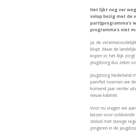
Het lijkt nog ver we
volop bezig met de v
partijprogramma’s w
programma’s niet m
Ja, de verantwoordelijk
klopt. Maar de landeli
kopen in; het Rijk zor
jeugdzorg dus zeker ook
Jeugdzorg Nederland 
pamflet noemen we de d
komend jaar verder uit
nieuw kabinet.
Voor nu vragen we aan d
kiezen voor voldoende 
stelsel met stevige re
jongeren in de jeugdzo