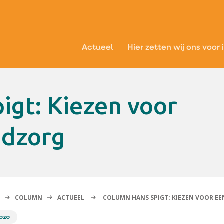
Actueel
Hier zetten wij ons voor 
gdzorg
COLUMN
ACTUEEL
COLUMN HANS SPIGT: KIEZEN VOOR EE
2020