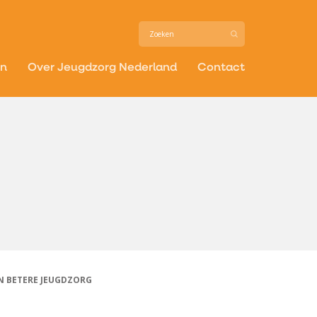
in
Over Jeugdzorg Nederland
Contact
N BETERE JEUGDZORG