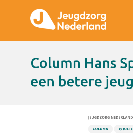
Column Hans Spigt: Kiezen voor
een betere jeu
JEUGDZORG NEDERLAND
COLUMN
23 JULI 