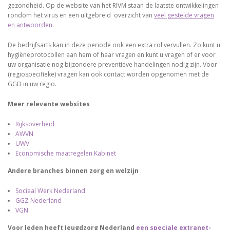
gezondheid. Op de website van het RIVM staan de laatste ontwikkelingen
rondom het virus en een uitgebreid overzicht van
veel gestelde vragen
en antwoorden
.
De bedrijfsarts kan in deze periode ook een extra rol vervullen. Zo kunt u
hygiëneprotocollen aan hem of haar vragen en kunt u vragen of er voor
uw organisatie nog bijzondere preventieve handelingen nodig zijn. Voor
(regiospecifieke) vragen kan ook contact worden opgenomen met de
GGD in uw regio.
Meer relevante websites
Rijksoverheid
AWVN
UWV
Economische maatregelen Kabinet
Andere branches binnen zorg en welzijn
Sociaal Werk Nederland
GGZ Nederland
VGN
Voor leden heeft Jeugdzorg Nederland
een speciale extranet-