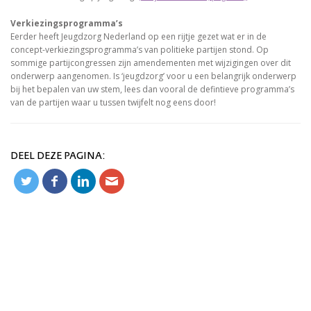
Verkiezingsprogramma’s
Eerder heeft Jeugdzorg Nederland op een rijtje gezet wat er in de
concept-verkiezingsprogramma’s van politieke partijen stond. Op
sommige partijcongressen zijn amendementen met wijzigingen over dit
onderwerp aangenomen. Is ‘jeugdzorg’ voor u een belangrijk onderwerp
bij het bepalen van uw stem, lees dan vooral de defintieve programma’s
van de partijen waar u tussen twijfelt nog eens door!
DEEL DEZE PAGINA: