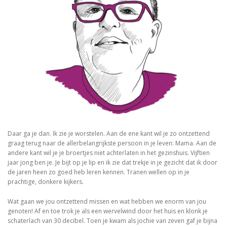
Daar ga je dan. Ik zie je worstelen. Aan de ene kant wil je zo ontzettend
graag terug naar de allerbelangrijkste persoon in je leven: Mama. Aan de
andere kant wil je je broertjes niet achterlaten in het gezinshuis. Vijftien
jaar jong ben je. Je bijt op je lip en ik zie dat trekje in je gezicht dat ik door
de jaren heen zo goed heb leren kennen. Tranen wellen op in je
prachtige, donkere kijkers.
Wat gaan we jou ontzettend missen en wat hebben we enorm van jou
genoten! Af en toe trok je als een wervelwind door het huis en klonk je
schaterlach van 30 decibel. Toen je kwam als jochie van zeven gaf je bijna