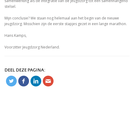
samenwerking als de integratie van de jeugdzorg tot één samenhangend
stelsel.
Mijn conclusie? We staan nog helemaal aan het begin van de nieuwe
jeugdzorg. Misschien zijn de eerste stapjes gezet in een lange marathon.
Hans Kamps,
Voorzitter Jeugdzorg Nederland.
DEEL DEZE PAGINA: