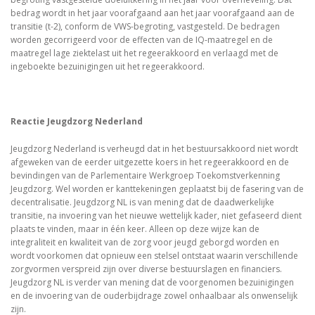
bedrag wordt in het jaar voorafgaand aan het jaar voorafgaand aan de
transitie (t-2), conform de VWS-begroting, vastgesteld. De bedragen
worden gecorrigeerd voor de effecten van de IQ-maatregel en de
maatregel lage ziektelast uit het regeerakkoord en verlaagd met de
ingeboekte bezuinigingen uit het regeerakkoord.
Reactie Jeugdzorg Nederland
Jeugdzorg Nederland is verheugd dat in het bestuursakkoord niet wordt
afgeweken van de eerder uitgezette koers in het regeerakkoord en de
bevindingen van de Parlementaire Werkgroep Toekomstverkenning
Jeugdzorg. Wel worden er kanttekeningen geplaatst bij de fasering van de
decentralisatie. Jeugdzorg NL is van mening dat de daadwerkelijke
transitie, na invoering van het nieuwe wettelijk kader, niet gefaseerd dient
plaats te vinden, maar in één keer. Alleen op deze wijze kan de
integraliteit en kwaliteit van de zorg voor jeugd geborgd worden en
wordt voorkomen dat opnieuw een stelsel ontstaat waarin verschillende
zorgvormen verspreid zijn over diverse bestuurslagen en financiers.
Jeugdzorg NL is verder van mening dat de voorgenomen bezuinigingen
en de invoering van de ouderbijdrage zowel onhaalbaar als onwenselijk
zijn.