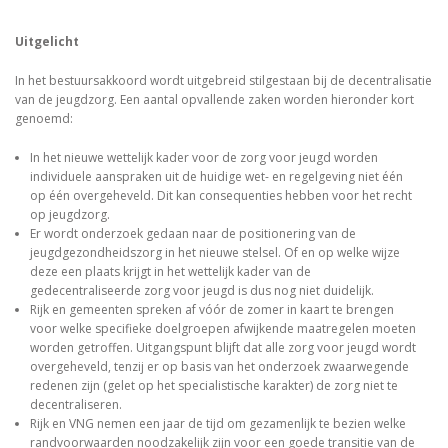
Uitgelicht
In het bestuursakkoord wordt uitgebreid stilgestaan bij de decentralisatie
van de jeugdzorg. Een aantal opvallende zaken worden hieronder kort
genoemd:
In het nieuwe wettelijk kader voor de zorg voor jeugd worden
individuele aanspraken uit de huidige wet- en regelgeving niet één
op één overgeheveld. Dit kan consequenties hebben voor het recht
op jeugdzorg.
Er wordt onderzoek gedaan naar de positionering van de
jeugdgezondheidszorg in het nieuwe stelsel. Of en op welke wijze
deze een plaats krijgt in het wettelijk kader van de
gedecentraliseerde zorg voor jeugd is dus nog niet duidelijk.
Rijk en gemeenten spreken af vóór de zomer in kaart te brengen
voor welke specifieke doelgroepen afwijkende maatregelen moeten
worden getroffen. Uitgangspunt blijft dat alle zorg voor jeugd wordt
overgeheveld, tenzij er op basis van het onderzoek zwaarwegende
redenen zijn (gelet op het specialistische karakter) de zorg niet te
decentraliseren.
Rijk en VNG nemen een jaar de tijd om gezamenlijk te bezien welke
randvoorwaarden noodzakelijk zijn voor een goede transitie van de