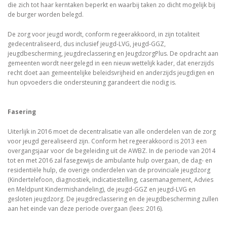
die zich tot haar kerntaken beperkt en waarbij taken zo dicht mogelijk bij
de burger worden belegd.
De zorg voor jeugd wordt, conform regeerakkoord, in zijn totaliteit
gedecentraliseerd, dus inclusief jeugd-LVG, jeugd-GGZ,
jeugdbescherming, jeugdreclassering en JeugdzorgPlus. De opdracht aan
gemeenten wordt neergelegd in een nieuw wettelijk kader, dat enerzijds
recht doet aan gemeentelijke beleidsvrijheid en anderzijds jeugdigen en
hun opvoeders die ondersteuning garandeert die nodig is.
Fasering
Uiterlijk in 2016 moet de decentralisatie van alle onderdelen van de zorg
voor jeugd gerealiseerd zijn. Conform het regeerakkoord is 2013 een
overgangsjaar voor de begeleiding uit de AWBZ. In de periode van 2014
tot en met 2016 zal fasegewijs de ambulante hulp overgaan, de dag- en
residentiële hulp, de overige onderdelen van de provinciale jeugdzorg
(Kindertelefoon, diagnostiek, indicatiestelling, casemanagement, Advies
en Meldpunt Kindermishandeling), de jeugd-GGZ en jeugd-LVG en
gesloten jeugdzorg. De jeugdreclassering en de jeugdbescherming zullen
aan het einde van deze periode overgaan (lees: 2016).