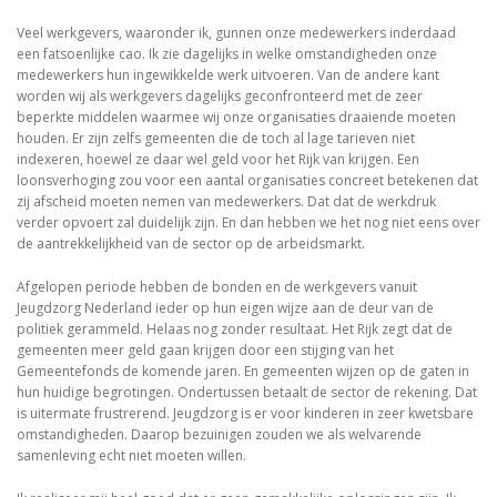
Veel werkgevers, waaronder ik, gunnen onze medewerkers inderdaad
een fatsoenlijke cao. Ik zie dagelijks in welke omstandigheden onze
medewerkers hun ingewikkelde werk uitvoeren. Van de andere kant
worden wij als werkgevers dagelijks geconfronteerd met de zeer
beperkte middelen waarmee wij onze organisaties draaiende moeten
houden. Er zijn zelfs gemeenten die de toch al lage tarieven niet
indexeren, hoewel ze daar wel geld voor het Rijk van krijgen. Een
loonsverhoging zou voor een aantal organisaties concreet betekenen dat
zij afscheid moeten nemen van medewerkers. Dat dat de werkdruk
verder opvoert zal duidelijk zijn. En dan hebben we het nog niet eens over
de aantrekkelijkheid van de sector op de arbeidsmarkt.
Afgelopen periode hebben de bonden en de werkgevers vanuit
Jeugdzorg Nederland ieder op hun eigen wijze aan de deur van de
politiek gerammeld. Helaas nog zonder resultaat. Het Rijk zegt dat de
gemeenten meer geld gaan krijgen door een stijging van het
Gemeentefonds de komende jaren. En gemeenten wijzen op de gaten in
hun huidige begrotingen. Ondertussen betaalt de sector de rekening. Dat
is uitermate frustrerend. Jeugdzorg is er voor kinderen in zeer kwetsbare
omstandigheden. Daarop bezuinigen zouden we als welvarende
samenleving echt niet moeten willen.