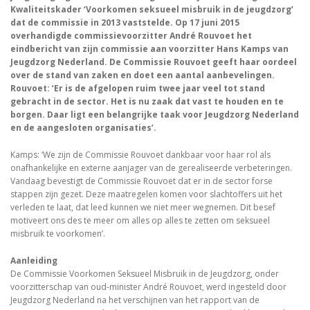
Kwaliteitskader ‘Voorkomen seksueel misbruik in de jeugdzorg’
dat de commissie in 2013 vaststelde. Op 17 juni 2015
overhandigde commissievoorzitter André Rouvoet het
eindbericht van zijn commissie aan voorzitter Hans Kamps van
Jeugdzorg Nederland. De Commissie Rouvoet geeft haar oordeel
over de stand van zaken en doet een aantal aanbevelingen.
Rouvoet: ‘Er is de afgelopen ruim twee jaar veel tot stand
gebracht in de sector. Het is nu zaak dat vast te houden en te
borgen. Daar ligt een belangrijke taak voor Jeugdzorg Nederland
en de aangesloten organisaties’.
Kamps: ‘We zijn de Commissie Rouvoet dankbaar voor haar rol als
onafhankelijke en externe aanjager van de gerealiseerde verbeteringen.
Vandaag bevestigt de Commissie Rouvoet dat er in de sector forse
stappen zijn gezet. Deze maatregelen komen voor slachtoffers uit het
verleden te laat, dat leed kunnen we niet meer wegnemen. Dit besef
motiveert ons des te meer om alles op alles te zetten om seksueel
misbruik te voorkomen’.
Aanleiding
De Commissie Voorkomen Seksueel Misbruik in de Jeugdzorg, onder
voorzitterschap van oud-minister André Rouvoet, werd ingesteld door
Jeugdzorg Nederland na het verschijnen van het rapport van de