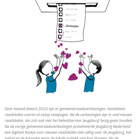
Deze maand (maart 2022) zijn er gemeenteraadsverkiezingen. Kandidaat-
raadsleden voeren al volop campagne. Na de verkiezingen zijn er veel nieuwe
raadsleden, die zich ook met het beleidsterrein ‘jeugdzorg’ bezig gaan houden.
Na de vorige gemeenteraadsverkiezingen presenteerde Jeugdzorg Nederland
een digitaal boekje voor nieuwe raadsleden met uitleg over de jeugdzorg, het
stelsel en de knoppen waar de lokale politiek aan kan draaien. Na de