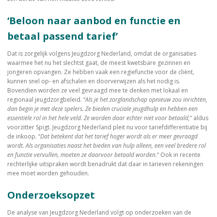
‘Beloon naar aanbod en functie en
betaal passend tarief’
Dat is zorgelijk volgens Jeugdzorg Nederland, omdat de organisaties
waarmee het nu het slechtst gaat, de meest kwetsbare gezinnen en
jongeren opvangen. Ze hebben vaak een regiefunctie voor de cliënt,
kunnen snel op- en afschalen en doorverwijzen als het nodig is.
Bovendien worden ze veel gevraagd mee te denken met lokaal en
regionaal jeugdzorgbeleid. “
Als je het zorglandschap opnieuw zou inrichten,
dan begin je met deze spelers. Ze bieden cruciale jeugdhulp en hebben een
essentiële rol in het hele veld. Ze worden daar echter niet voor betaald,
” aldus
voorzitter Spigt. Jeugdzorg Nederland pleit nu voor tariefdifferentiatie bij
de inkoop. “
Dat betekent dat het tarief hoger wordt als er meer gevraagd
wordt. Als organisaties naast het bieden van hulp alleen, een veel bredere rol
en functie vervullen, moeten ze daarvoor betaald worden.
” Ook in recente
rechterlijke uitspraken wordt benadrukt dat daar in tarieven rekeningen
mee moet worden gehouden.
Onderzoeksopzet
De analyse van Jeugdzorg Nederland volgt op onderzoeken van de