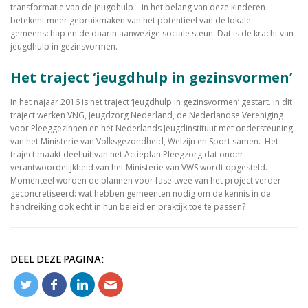
transformatie van de jeugdhulp – in het belang van deze kinderen –
betekent meer gebruikmaken van het potentieel van de lokale
gemeenschap en de daarin aanwezige sociale steun. Dat is de kracht van
jeugdhulp in gezinsvormen.
Het traject ‘jeugdhulp in gezinsvormen’
In het najaar 2016 is het traject ‘Jeugdhulp in gezinsvormen’ gestart. In dit
traject werken VNG, Jeugdzorg Nederland, de Nederlandse Vereniging
voor Pleeggezinnen en het Nederlands Jeugdinstituut met ondersteuning
van het Ministerie van Volksgezondheid, Welzijn en Sport samen. Het
traject maakt deel uit van het Actieplan Pleegzorg dat onder
verantwoordelijkheid van het Ministerie van VWS wordt opgesteld.
Momenteel worden de plannen voor fase twee van het project verder
geconcretiseerd: wat hebben gemeenten nodig om de kennis in de
handreiking ook echt in hun beleid en praktijk toe te passen?
DEEL DEZE PAGINA: