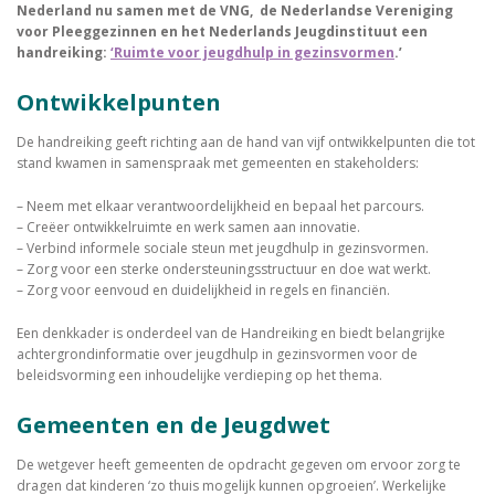
Nederland nu samen met de VNG, de Nederlandse Vereniging
voor Pleeggezinnen en het Nederlands Jeugdinstituut een
handreiking:
‘Ruimte voor jeugdhulp in gezinsvormen
.’
Ontwikkelpunten
De handreiking geeft richting aan de hand van vijf ontwikkelpunten die tot
stand kwamen in samenspraak met gemeenten en stakeholders:
– Neem met elkaar verantwoordelijkheid en bepaal het parcours.
– Creëer ontwikkelruimte en werk samen aan innovatie.
– Verbind informele sociale steun met jeugdhulp in gezinsvormen.
– Zorg voor een sterke ondersteuningsstructuur en doe wat werkt.
– Zorg voor eenvoud en duidelijkheid in regels en financiën.
Een denkkader is onderdeel van de Handreiking en biedt belangrijke
achtergrondinformatie over jeugdhulp in gezinsvormen voor de
beleidsvorming een inhoudelijke verdieping op het thema.
Gemeenten en de Jeugdwet
De wetgever heeft gemeenten de opdracht gegeven om ervoor zorg te
dragen dat kinderen ‘zo thuis mogelijk kunnen opgroeien’. Werkelijke