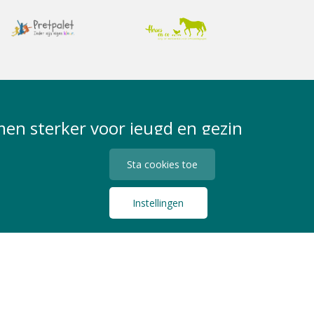
en sterker voor jeugd en gezin
Sta cookies toe
Instellingen
Privacy Statement
Algemene Voorwaarden