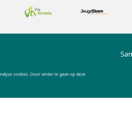
Sam
nalyse cookies. Door verder te gaan op deze