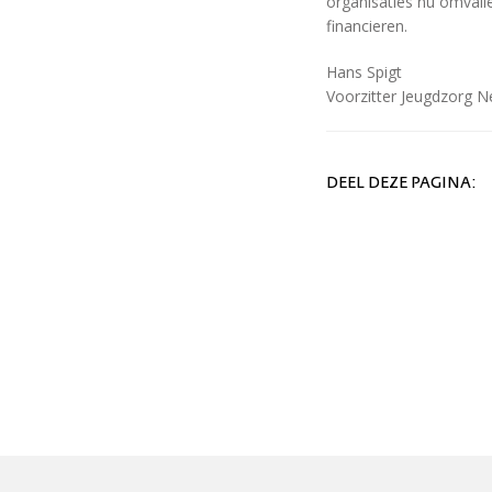
organisaties nu omvalle
financieren.
Hans Spigt
Voorzitter Jeugdzorg N
DEEL DEZE PAGINA: