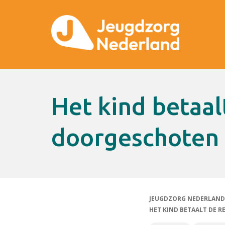
Het kind betaalt de rekening van
doorgeschoten 
JEUGDZORG NEDERLAND
HET KIND BETAALT DE 