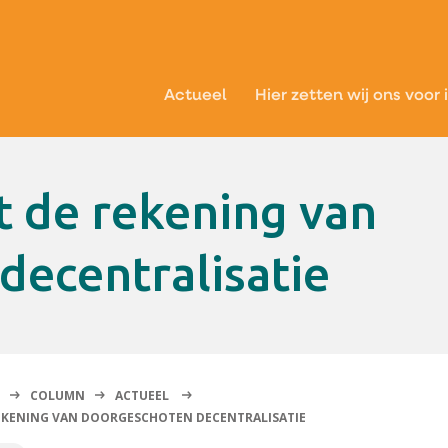
Actueel
Hier zetten wij ons voor 
decentralisatie
COLUMN
ACTUEEL
REKENING VAN DOORGESCHOTEN DECENTRALISATIE