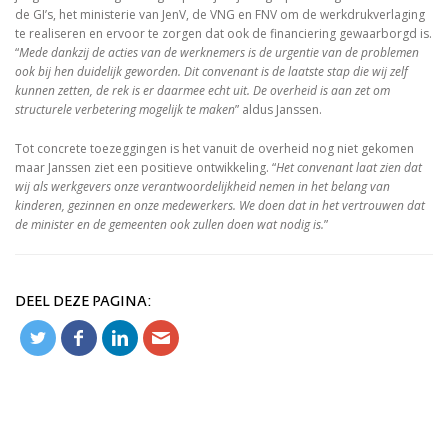
de GI’s, het ministerie van JenV, de VNG en FNV om de werkdrukverlaging
te realiseren en ervoor te zorgen dat ook de financiering gewaarborgd is.
“
Mede dankzij de acties van de werknemers is de urgentie van de problemen
ook bij hen duidelijk geworden. Dit convenant is de laatste stap die wij zelf
kunnen zetten, de rek is er daarmee echt uit. De overheid is aan zet om
structurele verbetering mogelijk te maken
” aldus Janssen.
Tot concrete toezeggingen is het vanuit de overheid nog niet gekomen
maar Janssen ziet een positieve ontwikkeling. “
Het convenant laat zien dat
wij als werkgevers onze verantwoordelijkheid nemen in het belang van
kinderen, gezinnen en onze medewerkers. We doen dat in het vertrouwen dat
de minister en de gemeenten ook zullen doen wat nodig is.
”
DEEL DEZE PAGINA: