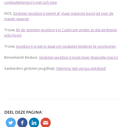
continuïteitsrisico’s met zich mee
NOS,
Gesloten jeugdzorg neemt af, maar inspectie bezorgd over de
manier waarop
Trouw,
Bij de gesloten jeugdzorg in Castricum vinden ze dat weglopen
erbij hoort
Trouw,
Jeugdzorg is niet in staat om opsluiten kinderen te voorkomen
Binnenlands Bestuur,
Gesloten jeugdzorg loopt meer financiële risico’s
Aanbieders gesloten jeugdhulp,
Dilemma ‘wet versus veiligheid’
DEEL DEZE PAGINA: