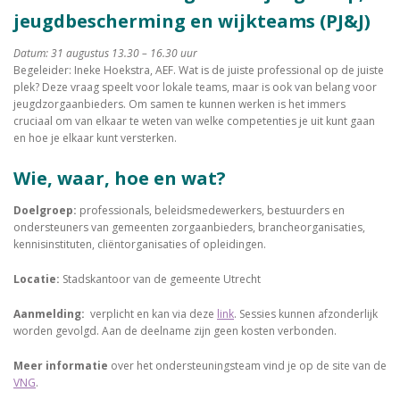
jeugdbescherming en wijkteams (PJ&J)
Datum: 31 augustus 13.30 – 16.30 uur
Begeleider: Ineke Hoekstra, AEF. Wat is de juiste professional op de juiste
plek? Deze vraag speelt voor lokale teams, maar is ook van belang voor
jeugdzorgaanbieders. Om samen te kunnen werken is het immers
cruciaal om van elkaar te weten van welke competenties je uit kunt gaan
en hoe je elkaar kunt versterken.
Wie, waar, hoe en wat?
Doelgroep:
professionals, beleidsmedewerkers, bestuurders en
ondersteuners van gemeenten zorgaanbieders, brancheorganisaties,
kennisinstituten, cliëntorganisaties of opleidingen.
Locatie:
Stadskantoor van de gemeente Utrecht
Aanmelding:
verplicht en kan via deze
link
. Sessies kunnen afzonderlijk
worden gevolgd. Aan de deelname zijn geen kosten verbonden.
Meer informatie
over het ondersteuningsteam vind je op de site van de
VNG
.