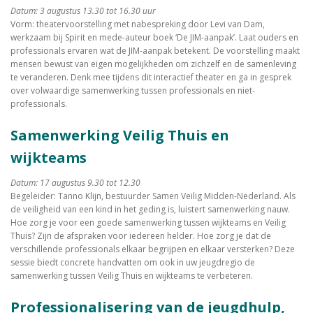
Datum: 3 augustus 13.30 tot 16.30 uur
Vorm: theatervoorstelling met nabespreking door Levi van Dam,
werkzaam bij Spirit en mede-auteur boek ‘De JIM-aanpak’. Laat ouders en
professionals ervaren wat de JIM-aanpak betekent. De voorstelling maakt
mensen bewust van eigen mogelijkheden om zichzelf en de samenleving
te veranderen. Denk mee tijdens dit interactief theater en ga in gesprek
over volwaardige samenwerking tussen professionals en niet-
professionals.
Samenwerking Veilig Thuis en
wijkteams
Datum: 17 augustus 9.30 tot 12.30
Begeleider: Tanno Klijn, bestuurder Samen Veilig Midden-Nederland. Als
de veiligheid van een kind in het geding is, luistert samenwerking nauw.
Hoe zorg je voor een goede samenwerking tussen wijkteams en Veilig
Thuis? Zijn de afspraken voor iedereen helder. Hoe zorg je dat de
verschillende professionals elkaar begrijpen en elkaar versterken? Deze
sessie biedt concrete handvatten om ook in uw jeugdregio de
samenwerking tussen Veilig Thuis en wijkteams te verbeteren.
Professionalisering van de jeugdhulp,