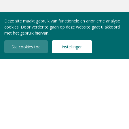
Deze site maakt gebruik van functionele en anonieme analyse
cookies. Door verder te gaan op deze website gaat u akkoord
met het gebruik hiervan.
Sta cookies toe
Instellingen
INLOGGEN LEDEN