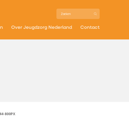
in
Over Jeugdzorg Nederland
Contact
44-800PX