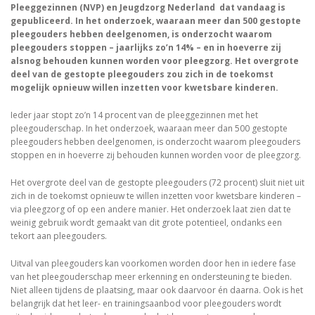
Pleeggezinnen (NVP) en Jeugdzorg Nederland dat vandaag is
gepubliceerd. In het onderzoek, waaraan meer dan 500 gestopte
pleegouders hebben deelgenomen, is onderzocht waarom
pleegouders stoppen – jaarlijks zo’n 14% – en in hoeverre zij
alsnog behouden kunnen worden voor pleegzorg. Het overgrote
deel van de gestopte pleegouders zou zich in de toekomst
mogelijk opnieuw willen inzetten voor kwetsbare kinderen.
Ieder jaar stopt zo’n 14 procent van de pleeggezinnen met het
pleegouderschap. In het onderzoek, waaraan meer dan 500 gestopte
pleegouders hebben deelgenomen, is onderzocht waarom pleegouders
stoppen en in hoeverre zij behouden kunnen worden voor de pleegzorg.
Het overgrote deel van de gestopte pleegouders (72 procent) sluit niet uit
zich in de toekomst opnieuw te willen inzetten voor kwetsbare kinderen –
via pleegzorg of op een andere manier. Het onderzoek laat zien dat te
weinig gebruik wordt gemaakt van dit grote potentieel, ondanks een
tekort aan pleegouders.
Uitval van pleegouders kan voorkomen worden door hen in iedere fase
van het pleegouderschap meer erkenning en ondersteuning te bieden.
Niet alleen tijdens de plaatsing, maar ook daarvoor én daarna. Ook is het
belangrijk dat het leer- en trainingsaanbod voor pleegouders wordt