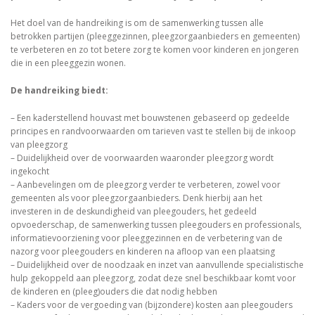
Het doel van de handreiking is om de samenwerking tussen alle
betrokken partijen (pleeggezinnen, pleegzorgaanbieders en gemeenten)
te verbeteren en zo tot betere zorg te komen voor kinderen en jongeren
die in een pleeggezin wonen.
De handreiking biedt:
– Een kaderstellend houvast met bouwstenen gebaseerd op gedeelde
principes en randvoorwaarden om tarieven vast te stellen bij de inkoop
van pleegzorg
– Duidelijkheid over de voorwaarden waaronder pleegzorg wordt
ingekocht
– Aanbevelingen om de pleegzorg verder te verbeteren, zowel voor
gemeenten als voor pleegzorgaanbieders. Denk hierbij aan het
investeren in de deskundigheid van pleegouders, het gedeeld
opvoederschap, de samenwerking tussen pleegouders en professionals,
informatievoorziening voor pleeggezinnen en de verbetering van de
nazorg voor pleegouders en kinderen na afloop van een plaatsing
– Duidelijkheid over de noodzaak en inzet van aanvullende specialistische
hulp gekoppeld aan pleegzorg, zodat deze snel beschikbaar komt voor
de kinderen en (pleeg)ouders die dat nodig hebben
– Kaders voor de vergoeding van (bijzondere) kosten aan pleegouders