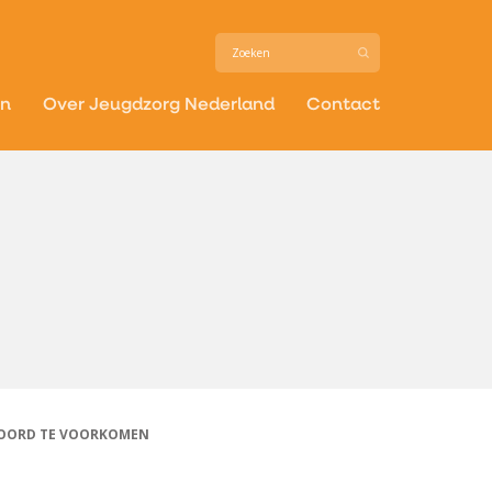
in
Over Jeugdzorg Nederland
Contact
MOORD TE VOORKOMEN