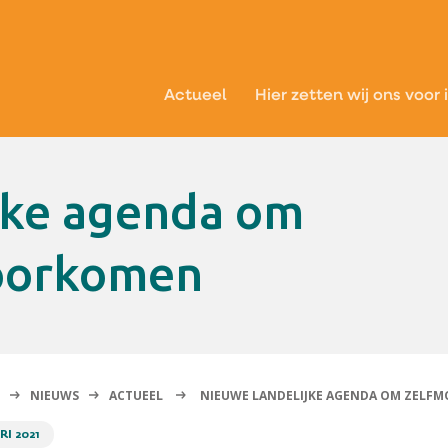
Actueel
Hier zetten wij ons voor 
voorkomen
NIEUWS
ACTUEEL
NIEUWE LANDELIJKE AGENDA OM ZELF
RI 2021