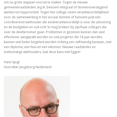
om nu grote stappen vooruit te maken. Tegen de nieuwe
gemeenteraadsleden zeg ik: benoem integraal of domeinoverstijgend
werken tot topprioriteit. Tegen het college: neem verantwoordelijkheid
voor de samenwerking in het sociaal domein of benoem juist een
coördinerend wethouder die eindverantwoordelijk is voor de uitvoering
en de budgetten en ook echt ‘in mag breken’ bij zijn/haar collega’s die
over de deelterreinen gaan. Problemen in gezinnen kunnen dan veel
effectiever aangepakt worden en ook jongeren die 18 jaar worden,
kunnen veel beter begeleid worden richting een zelfstandig bestaan, met
een diploma, een huis en een inkomen. Nieuwe raadsleden en
toekomstige wethouders, laat deze kans niet liggen!
Hans Spigt
Voorzitter Jeugdzorg Nederland