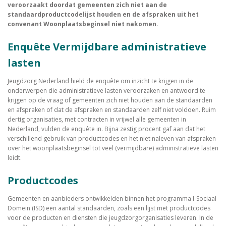
veroorzaakt doordat gemeenten zich niet aan de
standaardproductcodelijst houden en de afspraken uit het
convenant Woonplaatsbeginsel niet nakomen.
Enquête Vermijdbare administratieve
lasten
Jeugdzorg Nederland hield de enquête om inzicht te krijgen in de
onderwerpen die administratieve lasten veroorzaken en antwoord te
krijgen op de vraag of gemeenten zich niet houden aan de standaarden
en afspraken of dat de afspraken en standaarden zelf niet voldoen. Ruim
dertig organisaties, met contracten in vrijwel alle gemeenten in
Nederland, vulden de enquête in. Bijna zestig procent gaf aan dat het
verschillend gebruik van productcodes en het niet naleven van afspraken
over het woonplaatsbeginsel tot veel (vermijdbare) administratieve lasten
leidt.
Productcodes
Gemeenten en aanbieders ontwikkelden binnen het programma I-Sociaal
Domein (ISD) een aantal standaarden, zoals een lijst met productcodes
voor de producten en diensten die jeugdzorgorganisaties leveren. In de