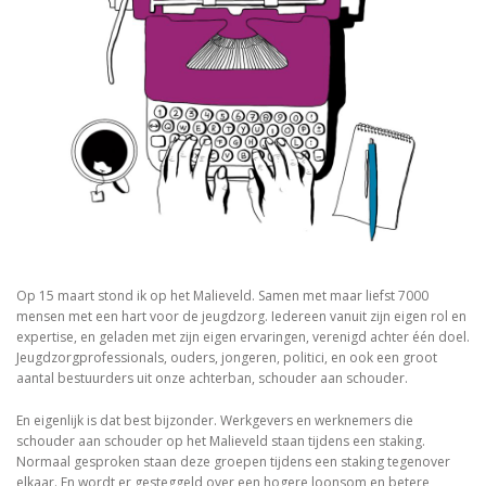
Op 15 maart stond ik op het Malieveld. Samen met maar liefst 7000
mensen met een hart voor de jeugdzorg. Iedereen vanuit zijn eigen rol en
expertise, en geladen met zijn eigen ervaringen, verenigd achter één doel.
Jeugdzorgprofessionals, ouders, jongeren, politici, en ook een groot
aantal bestuurders uit onze achterban, schouder aan schouder.
En eigenlijk is dat best bijzonder. Werkgevers en werknemers die
schouder aan schouder op het Malieveld staan tijdens een staking.
Normaal gesproken staan deze groepen tijdens een staking tegenover
elkaar. En wordt er gesteggeld over een hogere loonsom en betere