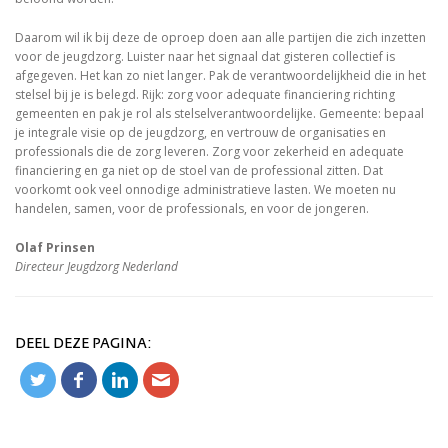
Daarom wil ik bij deze de oproep doen aan alle partijen die zich inzetten
voor de jeugdzorg. Luister naar het signaal dat gisteren collectief is
afgegeven. Het kan zo niet langer. Pak de verantwoordelijkheid die in het
stelsel bij je is belegd. Rijk: zorg voor adequate financiering richting
gemeenten en pak je rol als stelselverantwoordelijke. Gemeente: bepaal
je integrale visie op de jeugdzorg, en vertrouw de organisaties en
professionals die de zorg leveren. Zorg voor zekerheid en adequate
financiering en ga niet op de stoel van de professional zitten. Dat
voorkomt ook veel onnodige administratieve lasten. We moeten nu
handelen, samen, voor de professionals, en voor de jongeren.
Olaf Prinsen
Directeur Jeugdzorg Nederland
DEEL DEZE PAGINA: