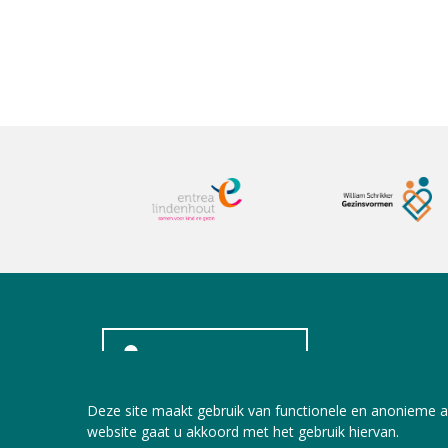
INLOGGEN LEDEN
Deze site maakt gebruik van functionele en anonieme a
website gaat u akkoord met het gebruik hiervan.