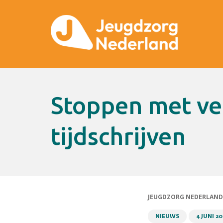
Stoppen met vermijdbaar
tijdschrijven
JEUGDZORG NEDERLAND
NIEUWS
4 JUNI 2