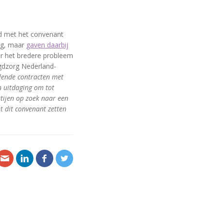
d met het convenant
ng, maar
gaven daarbij
or het bredere probleem
ugdzorg Nederland-
llende contracten met
n uitdaging om tot
tijen op zoek naar een
 dit convenant zetten