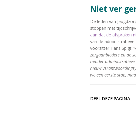
Niet ver g
De leden van Jeugdzor
stoppen met tijdschrij
aan dat de afspraken n
van de administratieve 
voorzitter Hans Spigt: ‘
zorgaanbieders en de so
minder administratieve 
nieuw verantwoordingsy
we een eerste stap, maar
DEEL DEZE PAGINA: