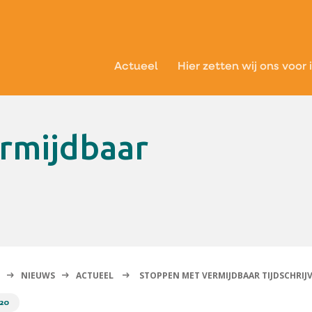
Actueel
Hier zetten wij ons voor 
NIEUWS
ACTUEEL
STOPPEN MET VERMIJDBAAR TIJDSCHRIJ
020