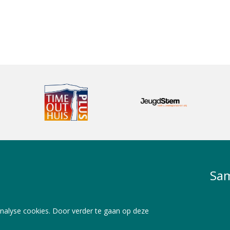
Sam
nalyse cookies. Door verder te gaan op deze