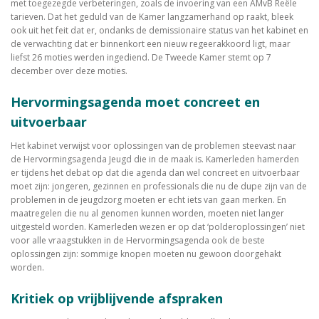
met toegezegde verbeteringen, zoals de invoering van een AMvB Reële
tarieven. Dat het geduld van de Kamer langzamerhand op raakt, bleek
ook uit het feit dat er, ondanks de demissionaire status van het kabinet en
de verwachting dat er binnenkort een nieuw regeerakkoord ligt, maar
liefst 26 moties werden ingediend. De Tweede Kamer stemt op 7
december over deze moties.
Hervormingsagenda moet concreet en
uitvoerbaar
Het kabinet verwijst voor oplossingen van de problemen steevast naar
de Hervormingsagenda Jeugd die in de maak is. Kamerleden hamerden
er tijdens het debat op dat die agenda dan wel concreet en uitvoerbaar
moet zijn: jongeren, gezinnen en professionals die nu de dupe zijn van de
problemen in de jeugdzorg moeten er echt iets van gaan merken. En
maatregelen die nu al genomen kunnen worden, moeten niet langer
uitgesteld worden. Kamerleden wezen er op dat ‘polderoplossingen’ niet
voor alle vraagstukken in de Hervormingsagenda ook de beste
oplossingen zijn: sommige knopen moeten nu gewoon doorgehakt
worden.
Kritiek op vrijblijvende afspraken