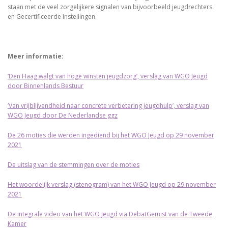
staan met de veel zorgelijkere signalen van bijvoorbeeld jeugdrechters
en Gecertificeerde Instellingen.
Meer informatie:
‘Den Haag walgt van hoge winsten jeugdzorg’, verslag van WGO Jeugd
door Binnenlands Bestuur
‘Van vrijblijvendheid naar concrete verbetering jeugdhulp’, verslag van
WGO Jeugd door De Nederlandse ggz
De 26 moties die werden ingediend bij het WGO Jeugd op 29 november
2021
De uitslag van de stemmingen over de moties
Het woordelijk verslag (stenogram) van het WGO Jeugd op 29 november
2021
De integrale video van het WGO Jeugd via DebatGemist van de Tweede
Kamer