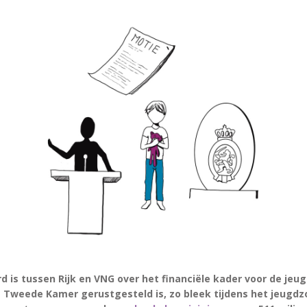
d is tussen Rijk en VNG over het financiële kader voor de je
e Tweede Kamer gerustgesteld is, zo bleek tijdens het jeugd