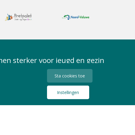
en sterker voor jeugd en gezin
Sta cookies toe
Instellingen
Privacy Statement
Algemene Voorwaarden