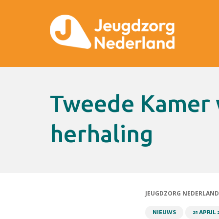
Tweede Kamer worstelt en valt in
herhaling
JEUGDZORG NEDERLAND
NIEUWS
21 APRIL 