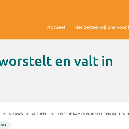
Actueel
Hier zetten wij ons voor 
NIEUWS
ACTUEEL
TWEEDE KAMER WORSTELT EN VALT IN 
2023