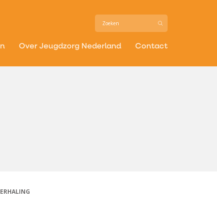
in
Over Jeugdzorg Nederland
Contact
HERHALING