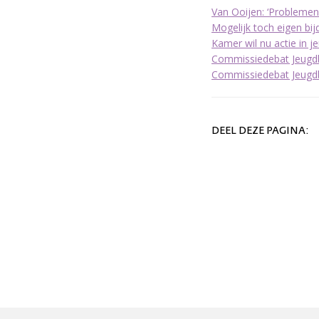
Van Ooijen: ‘Problemen
Mogelijk toch eigen bi
Kamer wil nu actie in j
Commissiedebat Jeugdbe
Commissiedebat Jeugdb
DEEL DEZE PAGINA: