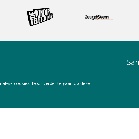
Sam
nalyse cookies. Door verder te gaan op deze