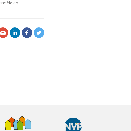
anciële en