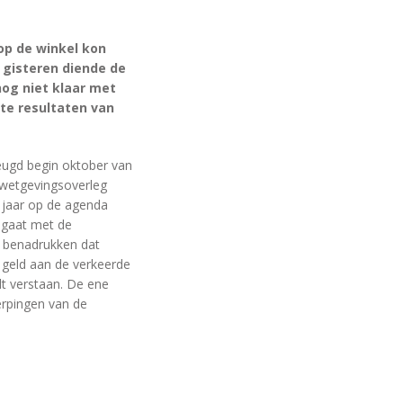
‘op de winkel kon
 gisteren diende de
og niet klaar met
ete resultaten van
Jeugd begin oktober van
 ‘wetgevingsoverleg
 jaar op de agenda
 gaat met de
n benadrukken dat
 geld aan de verkeerde
t verstaan. De ene
herpingen van de