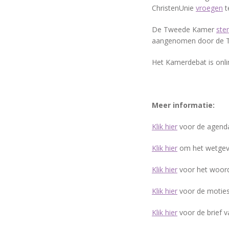
ChristenUnie
vroegen
t
De Tweede Kamer
ste
aangenomen door de 
Het Kamerdebat is onli
Meer informatie:
Klik hier
voor de agenda
Klik hier
om het wetgevi
Klik hier
voor het woorde
Klik hier
voor de moties
Klik hier
voor de brief 