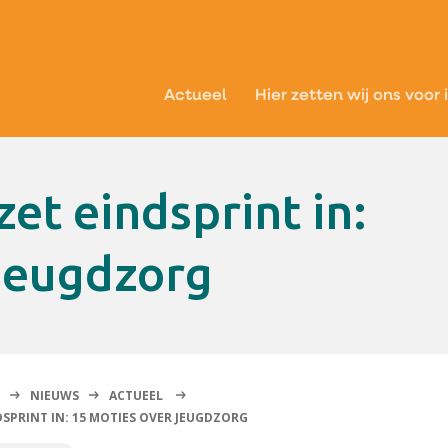
Actueel
Hier zetten wij ons voor 
 jeugdzorg
NIEUWS
ACTUEEL
SPRINT IN: 15 MOTIES OVER JEUGDZORG