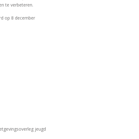
n te verbeteren.
d op 8 december
etgevingsoverleg jeugd