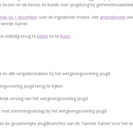
e bezien en de kennis en kunde over jeugdzorg bij gemeenteraadslede
mde op 1 december
over de ingediende moties. Het
amendement
wer
Tweede Kamer.
ne volledig terug te
kijken
en te
lezen
.
 en alle vergaderstukken bij het wetgevingsoverleg jeugd
ngsoverleg jeugd terug te kijken
lijk verslag van het wetgevingsoverleg jeugd
 met stemmingsuitslag bij het wetgevingsoverleg jeugd
van de gezamenlijke jeugdbranches aan de Tweede Kamer voor het w