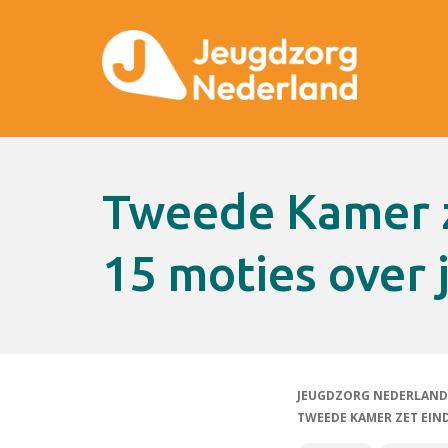
Tweede Kamer zet eindsprint in:
15 moties over
JEUGDZORG NEDERLAND
TWEEDE KAMER ZET EIND