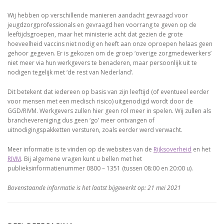
Wij hebben op verschillende manieren aandacht gevraagd voor
jeugdzorgprofessionals en gevraagd hen voorrang te geven op de
leeftijdsgroepen, maar het ministerie acht dat gezien de grote
hoeveelheid vaccins niet nodig en heeft aan onze oproepen helaas geen
gehoor gegeven. Er is gekozen om de groep ‘overige zorgmedewerkers’
niet meer via hun werkgevers te benaderen, maar persoonlijk uit te
nodigen tegelijk met ‘de rest van Nederland’.
Dit betekent dat iedereen op basis van zijn leeftijd (of eventueel eerder
voor mensen met een medisch risico) uitgenodigd wordt door de
GGD/RIVM. Werkgevers zullen hier geen rol meer in spelen. Wij zullen als
branchevereniging dus geen ‘go’ meer ontvangen of
uitnodigingspakketten versturen, zoals eerder werd verwacht.
Meer informatie is te vinden op de websites van de
Rijksoverheid
en het
RIVM
. Bij algemene vragen kunt u bellen met het
publieksinformatienummer 0800 – 1351 (tussen 08:00 en 20:00 u).
Bovenstaande informatie is het laatst bijgewerkt op: 21 mei 2021