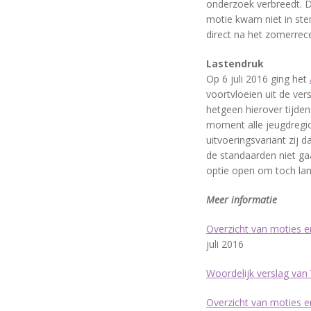
onderzoek verbreedt. 
motie kwam niet in ste
direct na het zomerre
Lastendruk
Op 6 juli 2016 ging het
voortvloeien uit de ver
hetgeen hierover tijden
moment alle jeugdregio
uitvoeringsvariant zij 
de standaarden niet gaa
optie open om toch lan
Meer informatie
Overzicht van moties 
juli 2016
Woordelijk verslag van
Overzicht van moties 