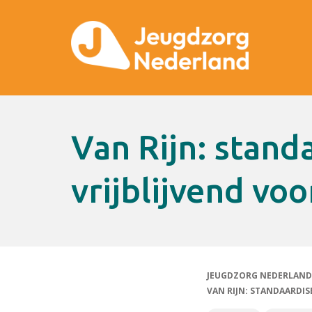
Van Rijn: standaardisering niet
vrijblijvend v
JEUGDZORG NEDERLAND
VAN RIJN: STANDAARDIS