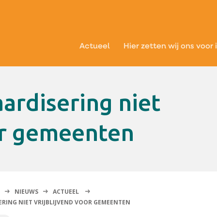
Actueel
Hier zetten wij ons voor 
oor gemeenten
NIEUWS
ACTUEEL
ERING NIET VRIJBLIJVEND VOOR GEMEENTEN