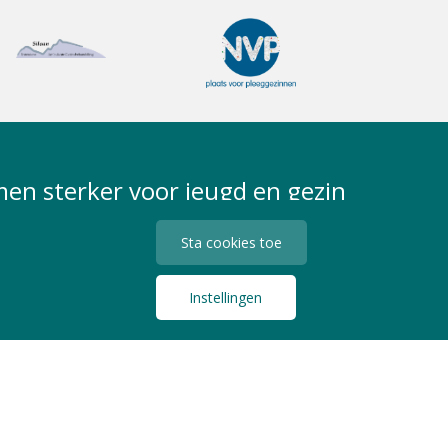
en sterker voor jeugd en gezin
Sta cookies toe
Instellingen
Privacy Statement
Algemene Voorwaarden