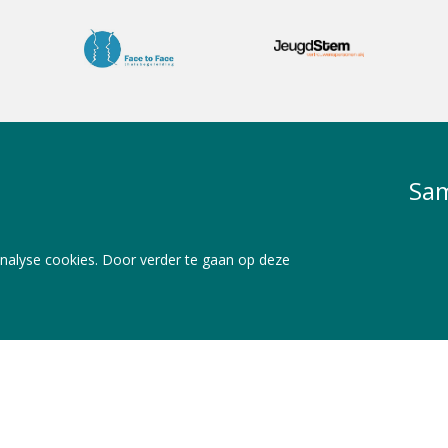
Sam
nalyse cookies. Door verder te gaan op deze