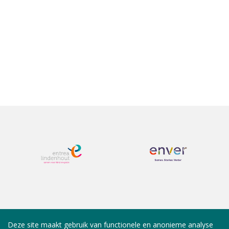
Deze site maakt gebruik van functionele en anonieme analyse