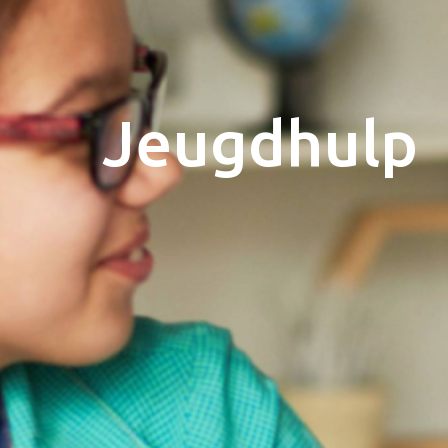
jeugdhulp