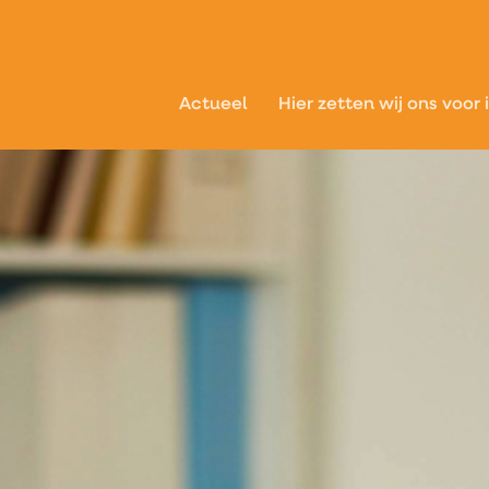
Actueel
Hier zetten wij ons voor 