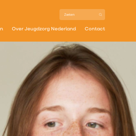
in
Over Jeugdzorg Nederland
Contact