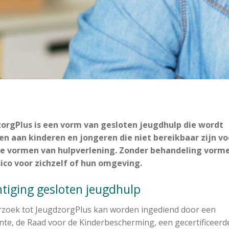
orgPlus is een vorm van gesloten jeugdhulp die wordt
n aan kinderen en jongeren die niet bereikbaar zijn vo
re vormen van hulpverlening. Zonder behandeling vorme
sico voor zichzelf of hun omgeving.
htiging gesloten jeugdhulp
rzoek tot JeugdzorgPlus kan worden ingediend door een
te, de Raad voor de Kinderbescherming, een gecertificeerd