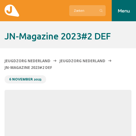
Menu
Actueel
JN-Magazine 2023#2 DEF
Hier zetten wij ons voor in
Over Jeugdzorg Nederland
JEUGDZORG NEDERLAND
JEUGDZORG NEDERLAND
JN-MAGAZINE 2023#2 DEF
Contact
6 NOVEMBER 2023